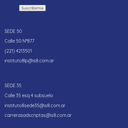
SEDE 50
Calle 50 N°877
(221) 4213501
instituto8lp@is8.com.ar
SEDE 35
Calle 35 esq 4 subsuelo
instituto8sede35@is8.com.ar
carrerasadscriptas@is8.com.ar