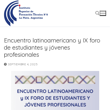
Ir
al
contenido
Buscar:
Encuentro latinoamericano y IX foro
de estudiantes y jóvenes
profesionales
SEPTIEMBRE 4, 2025