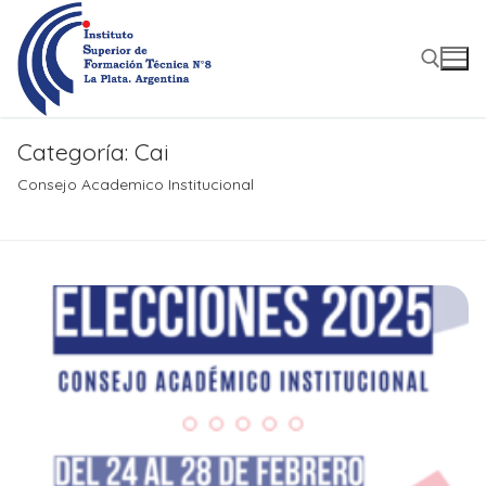
Ir
al
contenido
Categoría:
Cai
Buscar:
Consejo Academico Institucional