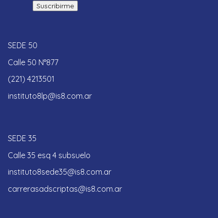
SEDE 50
Calle 50 N°877
(221) 4213501
instituto8lp@is8.com.ar
SEDE 35
Calle 35 esq 4 subsuelo
instituto8sede35@is8.com.ar
carrerasadscriptas@is8.com.ar