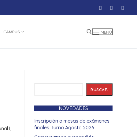
CAMPUS
MENÚ
Buscar:
Buscar
BUSCAR
NOVEDADES
Inscripción a mesas de exámenes
finales. Turno Agosto 2026
al I,