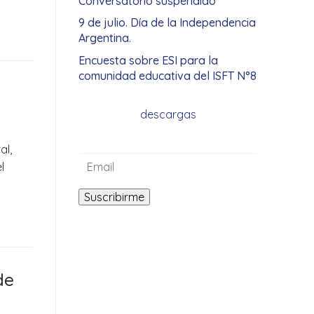
Conversatorio suspendido
9 de julio. Día de la Independencia
Argentina.
Encuesta sobre ESI para la
comunidad educativa del ISFT N°8
descargas
al,
l
de