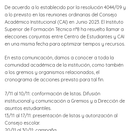
De acuerdo a lo establecido por la resolución 4044/09 y
a lo previsto en las reuniones ordinarias del Consejo
Académico Institucional (CAI) en Junio 2023. El Instituto
Superior de Formación Técnica n°8 ha resuelto llamar a
elecciones conjuntas entre Centro de Estudiantes y CAI
en una misma fecha para optimizar tiempos y recursos.
En esta comunicación, damos a conocer a toda la
comunidad académica de la institución, como también
a los gremios y organismos relacionados, el
cronograma de acciones previsto para tal fin.
7/11 al 10/11: conformación de listas. Difusión
institucional y comunicación a Gremios y a Dirección de
asuntos estudiantiles.
13/11 al 17/11: presentación de listas y autorización al
Consejo escolar.
20/11 al 30/11: campaña.