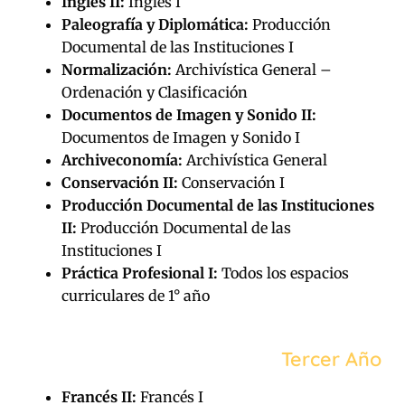
Ingles II:
Ingles I
Paleografía y Diplomática:
Producción
Documental de las Instituciones I
Normalización:
Archivística General –
Ordenación y Clasificación
Documentos de Imagen y Sonido II:
Documentos de Imagen y Sonido I
Archiveconomía:
Archivística General
Conservación II:
Conservación I
Producción Documental de las Instituciones
II:
Producción Documental de las
Instituciones I
Práctica Profesional I:
Todos los espacios
curriculares de 1° año
Tercer Año
Francés II:
Francés I