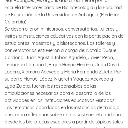
Mar Rodríguez, es organizado anualmente por la
Escuela Interamericana de Bibliotecología y la Facultad
de Educación de la Universidad de Antioquia (Medellín-
Colombia)
Se desarrollaron minicursos, conversatorios, talleres y
visitas a instituciones educativas con la participación de
estudiantes, maestros y bibliotecarios. Los talleres y
conversatorios estuvieron a cargo de: Natalia Duque
Cardona, Juan Agustín Tobón Agudelo, Javier Peón,
Leonardo Lambardi, Bryan Bueno Herrera, Juan David
Lopera, Xiomara Acevedo y María Fernanda Zuleta. Por
su parte Manuel López, Niyereth Váquez Acevedo y
Lyda Zuleta, fueron los responsables de las
articulaciones necesarias para el desarrollo de las
actividades en las instituciones educativas visitadas.
Las temáticas abordadas en las instancias de trabajo
buscaron reflexionar sobre cómo sostener el cotidiano
desde las bibliotecas escolares a partir de tópicos tales