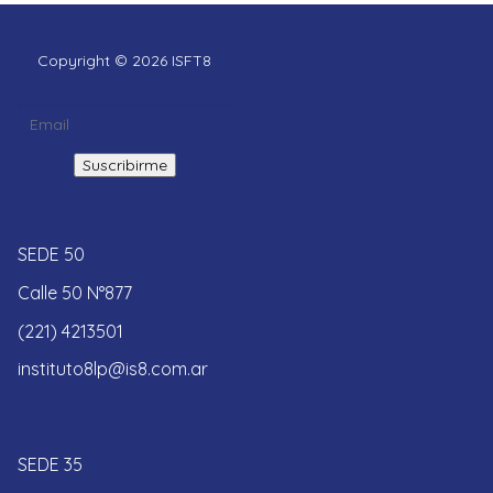
Copyright © 2026 ISFT8
SEDE 50
Calle 50 N°877
(221) 4213501
instituto8lp@is8.com.ar
SEDE 35