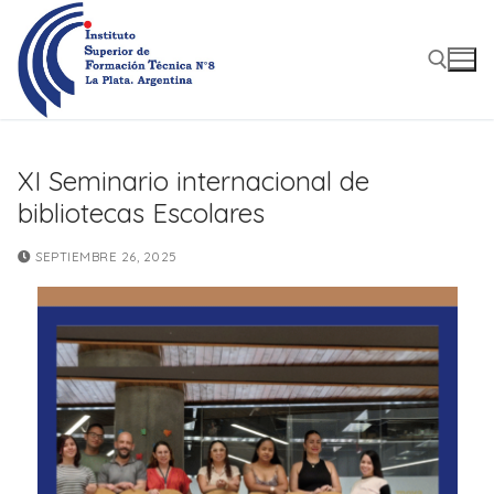
Ir
al
contenido
Buscar:
XI Seminario internacional de
bibliotecas Escolares
SEPTIEMBRE 26, 2025