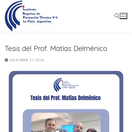
Ir
al
contenido
Buscar:
Tesis del Prof. Matías Delménico
DICIEMBRE 27, 2024