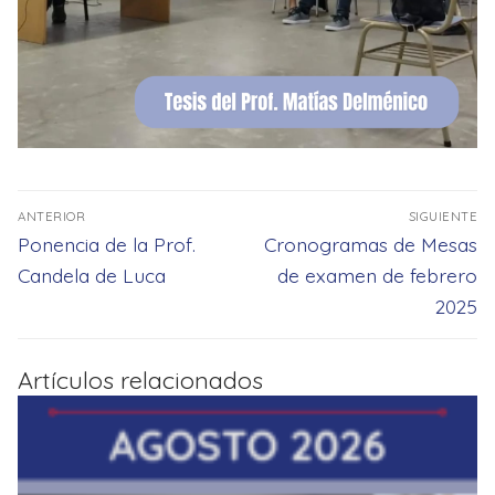
Navegación
ANTERIOR
SIGUIENTE
de
Entrada
Entrada
Ponencia de la Prof.
Cronogramas de Mesas
entradas
anterior:
siguiente:
Candela de Luca
de examen de febrero
2025
Artículos relacionados