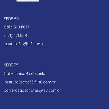
SEDE 50
Calle 50 N°877
(221) 4213501
instituto8lp@is8.com.ar
SEDE 35
Calle 35 esq 4 subsuelo
instituto8sede35@is8.com.ar
carrerasadscriptas@is8.com.ar