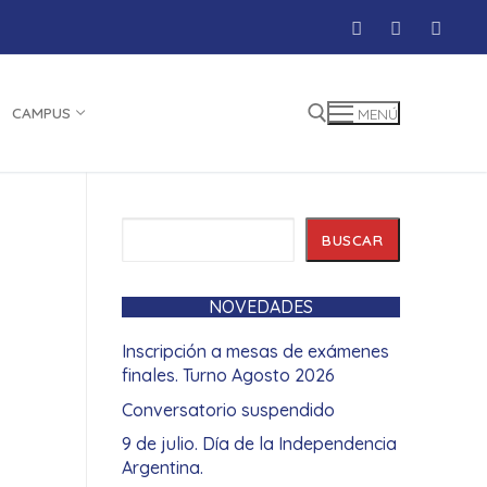
CAMPUS
MENÚ
Buscar:
Buscar
BUSCAR
NOVEDADES
Inscripción a mesas de exámenes
finales. Turno Agosto 2026
Conversatorio suspendido
9 de julio. Día de la Independencia
Argentina.