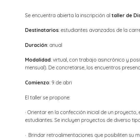
Se encuentra abierta la inscripción al
taller de D
Destinatarios
: estudiantes avanzados de la carrer
Duración
: anual
Modalidad
: virtual, con trabajo asincrónico y po
mensual). De concretarse, los encuentros presencia
Comienzo
: 9 de abri
El taller se propone:
· Orientar en la confección inicial de un proyecto,
estudiantes. Se incluyen proyectos de diverso tipo:
· Brindar retroalimentaciones que posibiliten su m