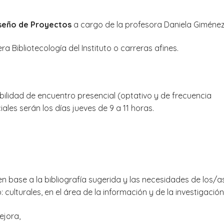
iseño de Proyectos
a cargo de la profesora Daniela Giménez
a Bibliotecología del Instituto o carreras afines.
sibilidad de encuentro presencial (optativo y de frecuencia
les serán los días jueves de 9 a 11 horas.
 en base a la bibliografía sugerida y las necesidades de los/a
 culturales, en el área de la información y de la investigación
ejora,