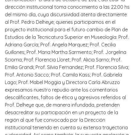
dirección institucional toma conocimiento a las 22:00 hs
del mismo día, cuya discursividad atenta directamente
al Prof. Pedro Delheye; quienes participamos en el
proyecto institucional para el futuro cambio de Plan de
Estudios de la Tecnicatura Superior en Museología: Prof.
Adriana García; Prof. Angela Marquez; Prof. Cecilia
Guillones; Prof. Maria Martha Sarmiento; Prof. Jorgelina
Sciorria; Prof. Florencia Lloret; Prof. Alicia Sarno; Prof.
Emilia Grandi; Prof. Silvia Fernandez; Prof. Florencia Silva;
Prof. Antonio Sacco; Prof. Camila Kass; Prof. Gabriela
Lago; Prof. Mabel Moggia y Directora Carla Abruzzo
expresamos nuestro repudio ante los comentarios
descalificantes, faltos de ética y agresivos referidos al
Prof. Delheye que, de manera infundada, pretenden
desacreditar su participación en un proyecto de la
región al que fue convocado por la Dirección
institucional teniendo en cuenta su extensa trayectoria
e idoneidad. Así como también, la supuesta apelación a