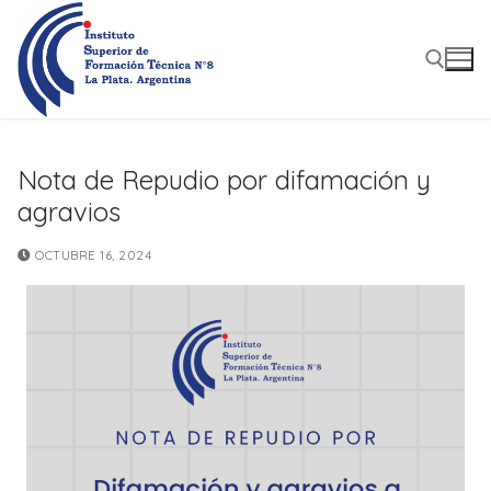
Ir
al
contenido
Buscar:
Nota de Repudio por difamación y
agravios
OCTUBRE 16, 2024