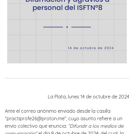
La Plata, lunes 14 de octubre de 2024
Ante el correo anónimo enviado desde la casilla
“practiprofe26@proton.me”; cuyo asunto refiere a un
envío colectivo que enuncia:
“Difundir a los medios de
comunicación”
el día 8 de octubre de 2024; del cual la