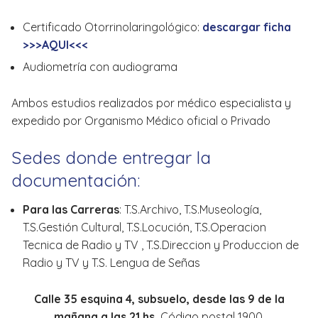
Certificado Otorrinolaringológico:
descargar ficha
>>>AQUI<<<
Audiometría con audiograma
Ambos estudios realizados por médico especialista y
expedido por Organismo Médico oficial o Privado
Sedes donde entregar la
documentación:
Para las Carreras
: T.S.Archivo, T.S.Museología,
T.S.Gestión Cultural, T.S.Locución, T.S.Operacion
Tecnica de Radio y TV , T.S.Direccion y Produccion de
Radio y TV y T.S. Lengua de Señas
Calle 35 esquina 4, subsuelo, desde las 9 de la
mañana a las 21 hs.
Código postal 1900.