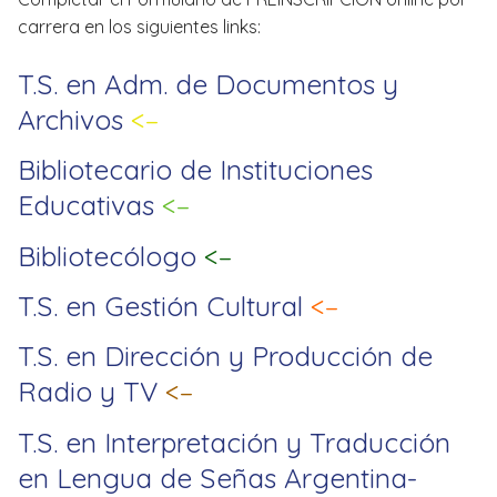
carrera en los siguientes links:
T.S. en Adm. de Documentos y
Archivos
<–
Bibliotecario de Instituciones
Educativas
<–
Bibliotecólogo
<–
T.S. en Gestión Cultural
<–
T.S. en Dirección y Producción de
Radio y TV
<–
T.S. en Interpretación y Traducción
en Lengua de Señas Argentina-