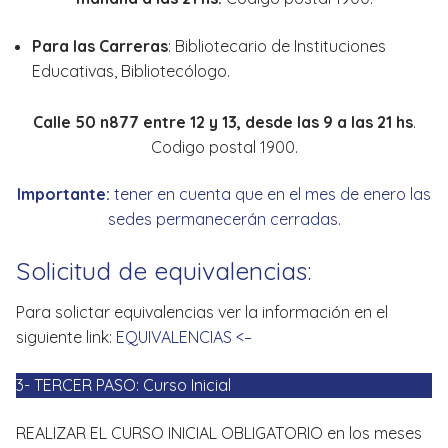
Para las Carreras
: Bibliotecario de Instituciones
Educativas, Bibliotecólogo.
Calle 50 n877 entre 12 y 13, desde las 9 a las 21 hs
.
Codigo postal 1900.
Importante:
tener en cuenta que en el mes de enero las
sedes permanecerán cerradas.
Solicitud de equivalencias:
Para solictar equivalencias ver la información en el
siguiente link:
EQUIVALENCIAS <–
3- TERCER PASO: Curso Inicial
REALIZAR EL CURSO INICIAL OBLIGATORIO en los meses