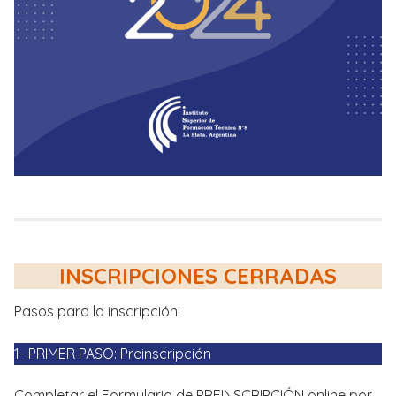
INSCRIPCIONES CERRADAS
Pasos para la inscripción:
1- PRIMER PASO: Preinscripción
Completar el Formulario de PREINSCRIPCIÓN online por