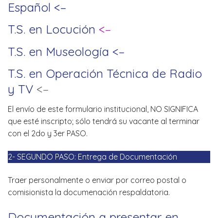
Español <–
T.S. en Locución
<–
T.S. en Museología
<–
T.S. en Operación Técnica de Radio
y TV
<–
El envío de este formulario institucional, NO SIGNIFICA
que esté inscripto; sólo tendrá su vacante al terminar
con el 2do y 3er PASO.
2- SEGUNDO PASO: Entrega de Documentación
Traer personalmente o enviar por correo postal o
comisionista la documenación respaldatoria.
Documentación a presentar en