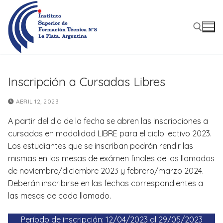
Ir
al
contenido
Buscar:
Inscripción a Cursadas Libres
ABRIL 12, 2023
A partir del dia de la fecha se abren las inscripciones a
cursadas en modalidad LIBRE para el ciclo lectivo 2023.
Los estudiantes que se inscriban podrán rendir las
mismas en las mesas de exámen finales de los llamados
de noviembre/diciembre 2023 y febrero/marzo 2024.
Deberán inscribirse en las fechas correspondientes a
las mesas de cada llamado.
Período de inscripción: 12/04/2023 al 29/05/2023