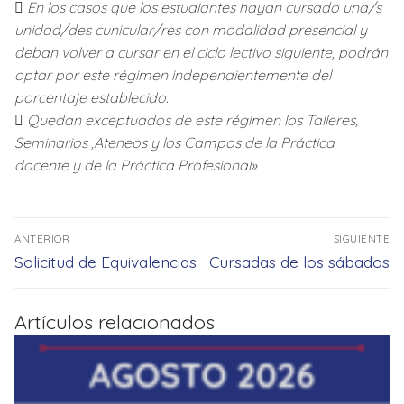
 En los casos que los estudiantes hayan cursado una/s
unidad/des cunicular/res con modalidad presencial y
deban volver a cursar en el ciclo lectivo siguiente, podrán
optar por este régimen independientemente del
porcentaje establecido.
 Quedan exceptuados de este régimen los Talleres,
Seminarios ,Ateneos y los Campos de la Práctica
docente y de la Práctica Profesional»
Navegación
ANTERIOR
SIGUIENTE
de
Entrada
Entrada
Solicitud de Equivalencias
Cursadas de los sábados
entradas
anterior:
siguiente:
Artículos relacionados