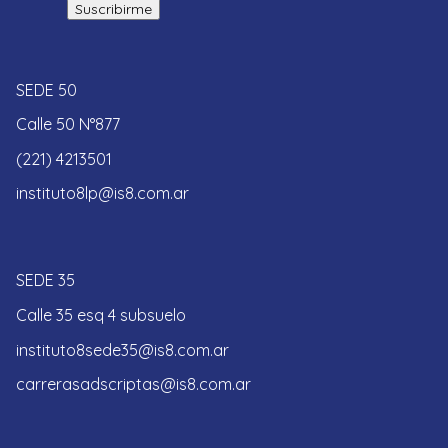
SEDE 50
Calle 50 N°877
(221) 4213501
instituto8lp@is8.com.ar
SEDE 35
Calle 35 esq 4 subsuelo
instituto8sede35@is8.com.ar
carrerasadscriptas@is8.com.ar