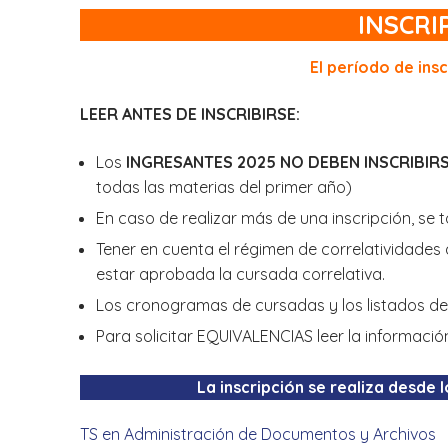
INSCRI
El período de insc
LEER ANTES DE INSCRIBIRSE:
Los
INGRESANTES 2025 NO DEBEN INSCRIBIR
todas las materias del primer año)
En caso de realizar más de una inscripción, se 
Tener en cuenta el régimen de correlatividades
estar aprobada la cursada correlativa.
Los cronogramas de cursadas y los listados de
Para solicitar EQUIVALENCIAS leer la información 
La inscripción se realiza desde l
TS en Administración de Documentos y Archivos