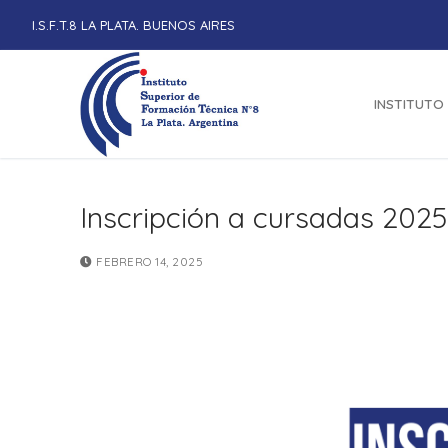
Ir
I.S.F.T.8 LA PLATA. BUENOS AIRES
al
contenido
INSTITUTO
Inscripción a cursadas 2025
FEBRERO 14, 2025