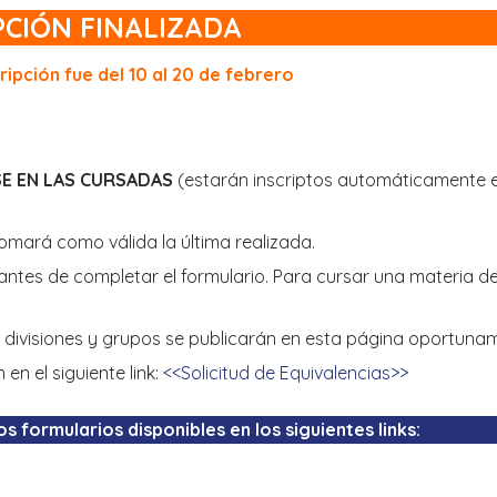
PCIÓN FINALIZADA
ripción fue del 10 al 20 de febrero
SE EN LAS CURSADAS
(estarán inscriptos automáticamente 
tomará como válida la última realizada.
 antes de completar el formulario. Para cursar una materia d
 divisiones y grupos se publicarán en esta página oportuna
en el siguiente link:
<<Solicitud de Equivalencias>>
os formularios disponibles en los siguientes links: