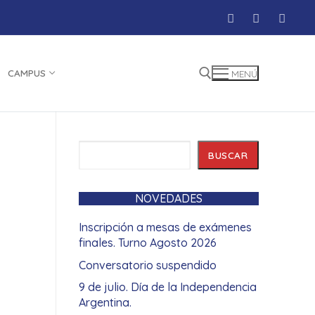
CAMPUS
MENÚ
Buscar:
Buscar
BUSCAR
NOVEDADES
Inscripción a mesas de exámenes
finales. Turno Agosto 2026
Conversatorio suspendido
9 de julio. Día de la Independencia
Argentina.