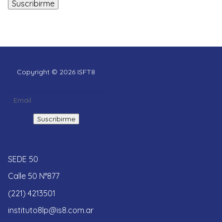
Copyright © 2026 ISFT8
SEDE 50
Calle 50 N°877
(221) 4213501
instituto8lp@is8.com.ar