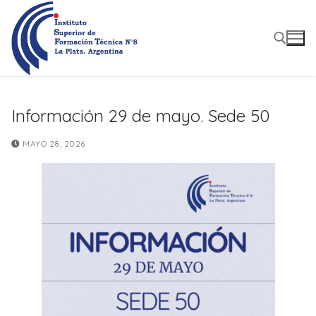
Ir
al
contenido
Buscar:
Información 29 de mayo. Sede 50
MAYO 28, 2026