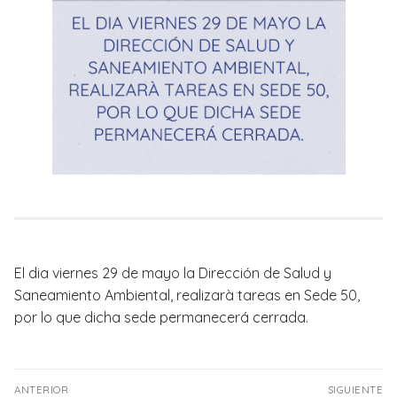
El dia viernes 29 de mayo la Dirección de Salud y
Saneamiento Ambiental, realizarà tareas en Sede 50,
por lo que dicha sede permanecerá cerrada.
Navegación
ANTERIOR
SIGUIENTE