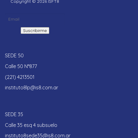
Copyright © 2026 ISFT8
SEDE 50
Calle 50 N°877
(221) 4213501
instituto8lp@is8.com.ar
SEDE 35
Calle 35 esq 4 subsuelo
instituto8sede35@is8.com.ar