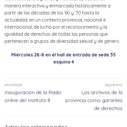
manera interactiva y enmarcada históricamente a
partir de las décadas de los ’60 y ’70 hasta la
actualidad, en un contexto provincial, nacional e
internacional, de lucha por el reconocimiento y la
igualdad de derechos de todas las personas que
pertenecen a grupos de diversidad sexual y de género.
Miércoles 28-8 en el hall de entrada de sede 35
esquina 4
Navegación
ANTERIOR
SIGUIENTE
de
Entrada
Entrada
Inauguración de la Radio
Los archivos de la
entradas
anterior:
siguiente:
online del Instituto 8
provincia como garantes
de derechos
Artículos relacionados