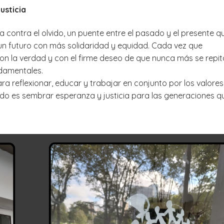
usticia
ia contra el olvido, un puente entre el pasado y el presente q
un futuro con más solidaridad y equidad. Cada vez que
 la verdad y con el firme deseo de que nunca más se repi
ndamentales.
a reflexionar, educar y trabajar en conjunto por los valore
rdo es sembrar esperanza y justicia para las generaciones q