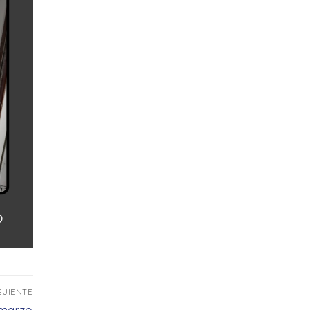
GUIENTE
 marzo