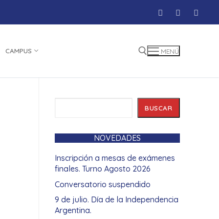
CAMPUS
MENÚ
Buscar:
Buscar
BUSCAR
NOVEDADES
Inscripción a mesas de exámenes
finales. Turno Agosto 2026
Conversatorio suspendido
9 de julio. Día de la Independencia
Argentina.