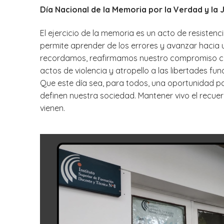
Día Nacional de la Memoria por la Verdad y la J
El ejercicio de la memoria es un acto de resistenc
permite aprender de los errores y avanzar hacia 
recordamos, reafirmamos nuestro compromiso con
actos de violencia y atropello a las libertades fu
Que este día sea, para todos, una oportunidad par
definen nuestra sociedad. Mantener vivo el recue
vienen.