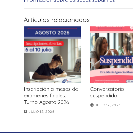
de
anterior:
entradas
Artículos relacionados
Inscripción a mesas de
Conversatorio
exámenes finales.
suspendido
Turno Agosto 2026
JULIO 12, 2026
JULIO 12, 2026