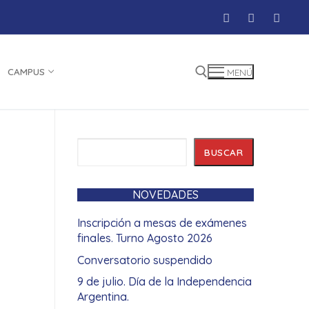
CAMPUS
MENÚ
Buscar:
Buscar
BUSCAR
NOVEDADES
Inscripción a mesas de exámenes
finales. Turno Agosto 2026
Conversatorio suspendido
9 de julio. Día de la Independencia
Argentina.