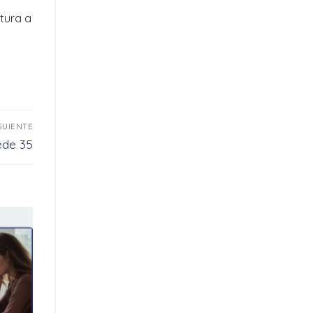
tura a
GUIENTE
ede 35