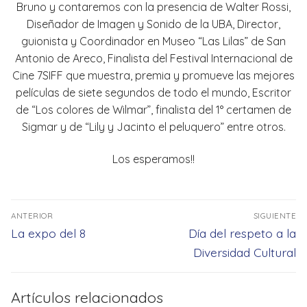
Bruno y contaremos con la presencia de Walter Rossi,
Diseñador de Imagen y Sonido de la UBA, Director,
guionista y Coordinador en Museo “Las Lilas” de San
Antonio de Areco, Finalista del Festival Internacional de
Cine 7SIFF que muestra, premia y promueve las mejores
películas de siete segundos de todo el mundo, Escritor
de “Los colores de Wilmar”, finalista del 1° certamen de
Sigmar y de “Lily y Jacinto el peluquero” entre otros.
Los esperamos!!
Navegación
ANTERIOR
SIGUIENTE
de
Entrada
Entrada
La expo del 8
Día del respeto a la
entradas
anterior:
siguiente:
Diversidad Cultural
Artículos relacionados