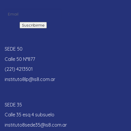
SEDE 50
Calle 50 N°877
(221) 4213501
instituto8lp@is8.com.ar
SEDE 35
Calle 35 esq 4 subsuelo
instituto8sede35@is8.com.ar