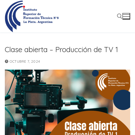
Ir
al
contenido
Buscar:
Clase abierta – Producción de TV 1
OCTUBRE 7, 2024