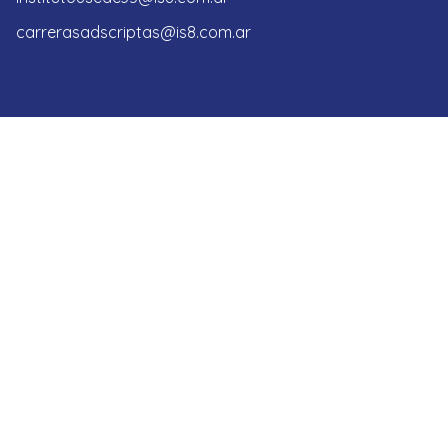
carrerasadscriptas@is8.com.ar