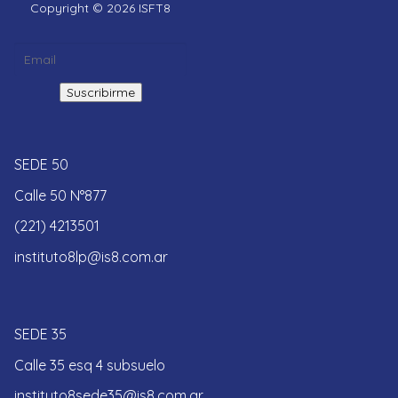
Copyright © 2026 ISFT8
SEDE 50
Calle 50 N°877
(221) 4213501
instituto8lp@is8.com.ar
SEDE 35
Calle 35 esq 4 subsuelo
instituto8sede35@is8.com.ar