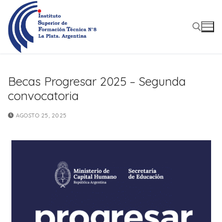
Ir
al
contenido
Buscar
Becas Progresar 2025 – Segunda
convocatoria
AGOSTO 25, 2025