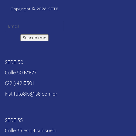
Copyright © 2026 ISFT8
SEDE 50
Calle 50 N°877
(221) 4213501
instituto8lp@is8.com.ar
SEDE 35
Calle 35 esq 4 subsuelo