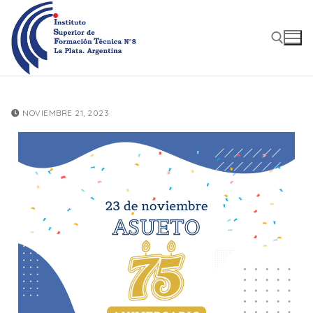
Ir
al
contenido
Buscar:
NOVIEMBRE 21, 2023