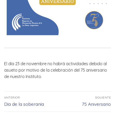
El día 23 de noviembre no habrá actividades debido al
asueto por motivo de la celebración del 75 aniversario
de nuestro Instituto.
Navegación
ANTERIOR
SIGUIENTE
de
Entrada
Entrada
Día de la soberanía
75 Aniversario
entradas
anterior:
siguiente: