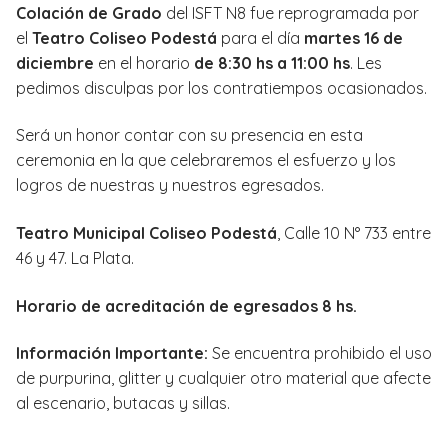
Colación de Grado
del ISFT N8 fue reprogramada por
el
Teatro Coliseo Podestá
para el día
martes 16 de
diciembre
en el horario
de 8:30 hs a 11:00 hs
. Les
pedimos disculpas por los contratiempos ocasionados.
Será un honor contar con su presencia en esta
ceremonia en la que celebraremos el esfuerzo y los
logros de nuestras y nuestros egresados.
Teatro Municipal Coliseo Podestá
, Calle 10 N° 733 entre
46 y 47. La Plata.
Horario de acreditación de egresados 8 hs.
Información Importante:
Se encuentra prohibido el uso
de purpurina, glitter y cualquier otro material que afecte
al escenario, butacas y sillas.