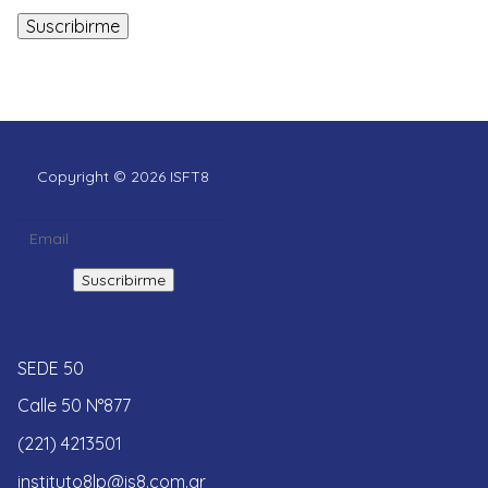
Copyright © 2026 ISFT8
SEDE 50
Calle 50 N°877
(221) 4213501
instituto8lp@is8.com.ar