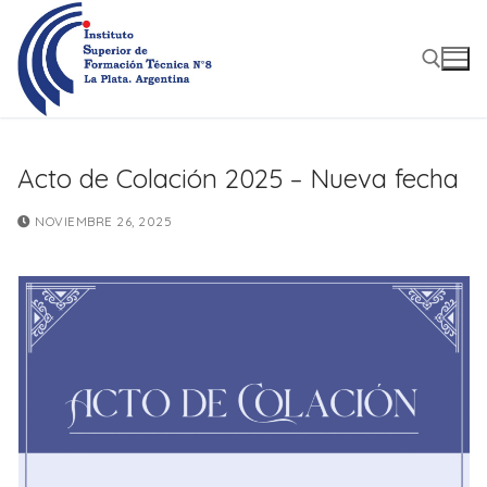
Ir
al
contenido
Buscar:
Acto de Colación 2025 – Nueva fecha
NOVIEMBRE 26, 2025