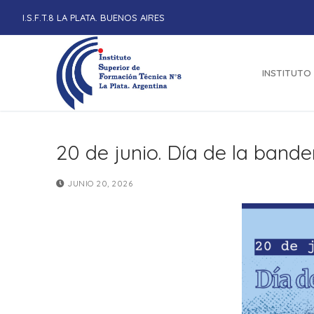
Ir
I.S.F.T.8 LA PLATA. BUENOS AIRES
al
contenido
INSTITUTO
20 de junio. Día de la bande
JUNIO 20, 2026