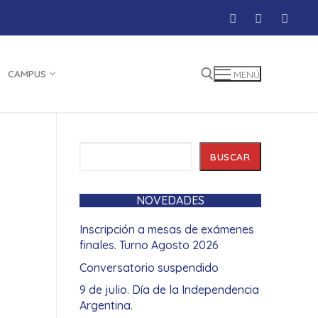
CAMPUS
MENÚ
Buscar:
Buscar
BUSCAR
NOVEDADES
Inscripción a mesas de exámenes
finales. Turno Agosto 2026
Conversatorio suspendido
9 de julio. Día de la Independencia
Argentina.