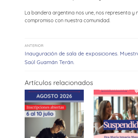
La bandera argentina nos une, nos representa y nos
compromiso con nuestra comunidad.
Navegación
ANTERIOR
de
Entrada
Inauguración de sala de exposiciones. Muestr
anterior:
Saúl Guamán Terán.
entradas
Artículos relacionados