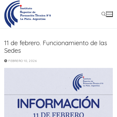
Ir
al
contenido
Buscar:
11 de febrero. Funcionamiento de las
Sedes
FEBRERO 10, 2026