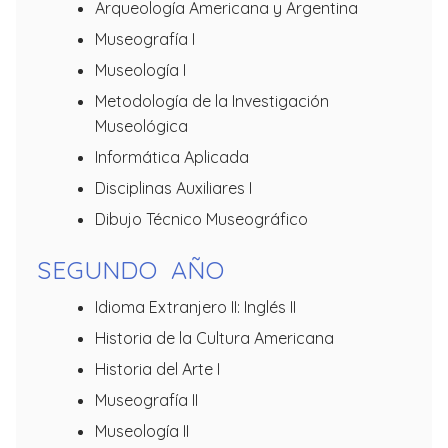
Arqueología Americana y Argentina
Museografía I
Museología I
Metodología de la Investigación
Museológica
Informática Aplicada
Disciplinas Auxiliares I
Dibujo Técnico Museográfico
SEGUNDO AÑO
Idioma Extranjero II: Inglés II
Historia de la Cultura Americana
Historia del Arte I
Museografía II
Museología II