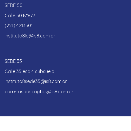
SEDE 50
Calle 50 N°877
(221) 4213501
instituto8lp@is8.com.ar
SEDE 35
Calle 35 esq 4 subsuelo
instituto8sede35@is8.com.ar
carrerasadscriptas@is8.com.ar