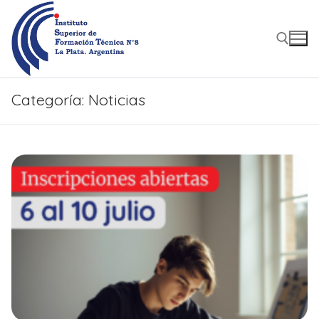
Ir
al
contenido
Categoría:
Noticias
Buscar: